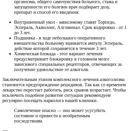
организма, общего самочувствия больного, стажа и
запущенности его болезни врач подбирает дозу,
препарат и способ его введения:
Внутривенный укол - зависимому ставят Торпедо,
Эспераль, Аквилонг, Алгоминал. Срок кодировки - от 1
до 3 лет.
Подшивка - в ходе небольшого оперативного
вмешательства больному вшивается ампулу Эспераль,
действие которой сохраняется в течение 3 лет.
Химическая блокада - этот вариант лечения
предусматривает блокировку в головном мозге
зависимого специальных рецепторов, отвечающих за
получение удовольствие от алкоголя.
Заключительным этапом комплексного лечения алкоголизма
становится предупреждение рецидивов. Так как со временем
лекарство перестает работать, риск срывов возрастает. Чтобы
исключить подобное развитие ситуации рекомендуем
регулярно посещать нарколога нашей клиники.
Самолечение опасно — оно может усугубить
состояние и привести к необратимым
последствиям.