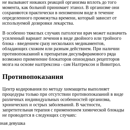
не вызывают никаких реакций организма вплоть до того
момента, как больной принимает этанол. В организме они
сохраняются практически в неизменном виде в течение
определенного промежутка времени, который зависит от
используемой дозировки лекарства.
В особенно тяжелых случаях патологии врач может назначить
усиленный вариант лечения в виде двойного или тройного
блока - введением сразу нескольких медикаментов,
обладающих схожим или разным действием. При наличии
противопоказаний к препаратам дисульфирамового ряда
возможно применение блокаторов опиоидных рецепторов
мозга на основе налтрексона - сам Налтрексон и Вивитрол.
Противопоказания
Центр кодирования по методу химзащиты выполняет
процедуры только при отсутствии противопоказаний в виде
различных индивидуальных особенностей организма,
хронических и острых заболеваний. В частности,
запретительная терапия с применением химической блокады
не проводится в следующих случаях: