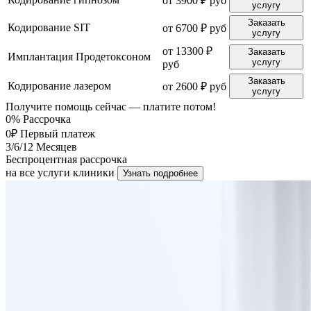
от 3900 ₽ руб
услугу
Заказать
Кодирование SIT
от 6700 ₽ руб
услугу
от 13300 ₽
Заказать
Имплантация Продетоксоном
услугу
руб
Заказать
Кодирование лазером
от 2600 ₽ руб
услугу
Получите помощь сейчас — платите потом!
0%
Рассрочка
0₽
Первый платеж
3/6/12
Месяцев
Беспроцентная рассрочка
на все услуги клиники
Узнать подробнее