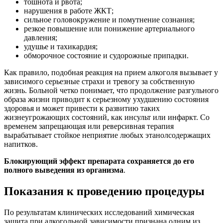
тошнота и рвота;
нарушения в работе ЖКТ;
сильное головокружение и помутнение сознания;
резкое повышение или понижение артериального
давления;
удушье и тахикардия;
обморочное состояние и судорожные припадки.
Как правило, подобная реакция на прием алкоголя вызывает у
зависимого серьезные страхи и тревогу за собственную
жизнь. Больной четко понимает, что продолжение разгульного
образа жизни приводит к серьезному ухудшению состояния
здоровья и может привести к развитию таких
жизнеугрожающих состояний, как инсульт или инфаркт. Со
временем запрещающая или реверсивная терапия
вырабатывает стойкое неприятие любых этанолсодержащих
напитков.
Блокирующий эффект препарата сохраняется до его
полного выведения из организма
.
Показания к проведению процедуры
По результатам клинических исследований химическая
защита при алкогольной зависимости признана одним из