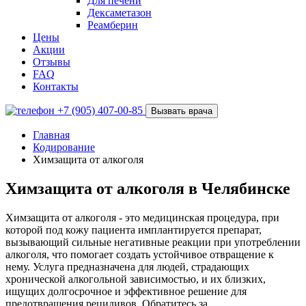
Для печени
Дексаметазон
Реамберин
Цены
Акции
Отзывы
FAQ
Контакты
+7 (905) 407-00-85
Вызвать врача
Главная
Кодирование
Химзащита от алкоголя
Химзащита от алкоголя в Челябинске
Химзащита от алкоголя - это медицинская процедура, при
которой под кожу пациента имплантируется препарат,
вызывающий сильные негативные реакции при употреблении
алкоголя, что помогает создать устойчивое отвращение к
нему. Услуга предназначена для людей, страдающих
хронической алкогольной зависимостью, и их близких,
ищущих долгосрочное и эффективное решение для
предотвращения рецидивов. Обратитесь за