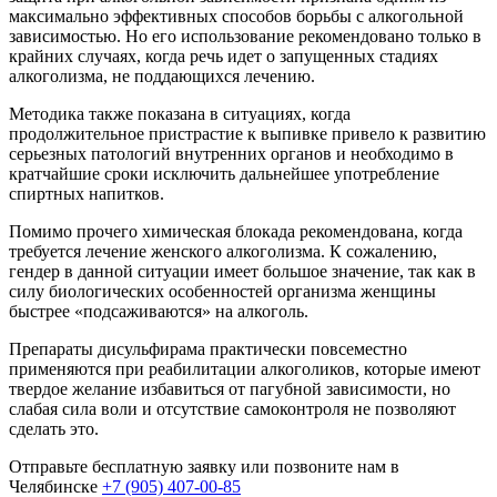
максимально эффективных способов борьбы с алкогольной
зависимостью. Но его использование рекомендовано только в
крайних случаях, когда речь идет о запущенных стадиях
алкоголизма, не поддающихся лечению.
Методика также показана в ситуациях, когда
продолжительное пристрастие к выпивке привело к развитию
серьезных патологий внутренних органов и необходимо в
кратчайшие сроки исключить дальнейшее употребление
спиртных напитков.
Помимо прочего химическая блокада рекомендована, когда
требуется лечение женского алкоголизма. К сожалению,
гендер в данной ситуации имеет большое значение, так как в
силу биологических особенностей организма женщины
быстрее «подсаживаются» на алкоголь.
Препараты дисульфирама практически повсеместно
применяются при реабилитации алкоголиков, которые имеют
твердое желание избавиться от пагубной зависимости, но
слабая сила воли и отсутствие самоконтроля не позволяют
сделать это.
Отправьте бесплатную заявку или позвоните нам в
Челябинске
+7 (905) 407-00-85