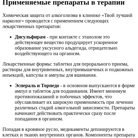
Применяемые препараты в терапии
Химическая защита от алкоголизма в клинике «Твой лучший
нарколог» проводится с применением следующих
лекарственных препаратов:
Дисульфирам
- при контакте с этанолом это
действующее вещество продуцирует ускоренное
образование уксусного альдегида, отрицательно
воздействующего на организм.
Лекарственные формы: таблетки для перорального приема,
растворы для внутривенных, внутримышечных и подкожных
инъекций, капсулы и ампулы для вшивания.
Эспераль и Торпедо
- в основном выпускаются в форме
ампул и таблеток для подшивания. Имеют минимум
противопоказаний и побочных эффектов, что
обуславливает их широкую применимость при лечении
различных стадий алкогольной зависимости. Препараты
начинают действовать практически сразу после
попадания в организм.
Попадая в кровяное русло, медикаменты депонируются в
клетках и тканях внутренних органов. Компоненты препарата