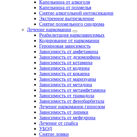
Капельница от алкоголя
Капельница от похмелья
Снятие алкогольной интоксикации
Экстренное вытрезвление
Снятие похмельного синдрома
Лечение наркомании
Реабилитация наркозависимых
Кодирование от наркомании
Героиновая зависимость
Зависимость от амфетамина
Зависимость от дезоморфина
Зависимость от кетамина
Зависимость от кодеина
Зависимость от кокаина
Зависимость от марихуаны
Зависимость от метадона
Зависимость от метамфетамина
Зависимость от трамадола
Зависимость от фенобарбитала
Лечение наркомании гипнозом
Зависимость от лирики
Зависимость от мефедрона
Лечение от спайса
УБОД
Снятие ломки