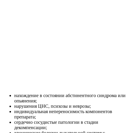
нахождение в состоянии абстинентного синдрома или
опьянения;
нарушения ЦНС, психозы и неврозы;
индивидуальная непереносимость компонентов
препарата;
сердечно сосудистые патологии в стадии
декомпенсации;
хронические болезни дыхательной системы;