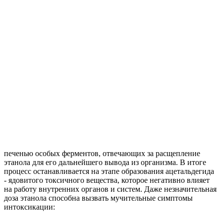
печенью особых ферментов, отвечающих за расщепление
этанола для его дальнейшего вывода из организма. В итоге
процесс останавливается на этапе образования ацетальдегида
- ядовитого токсичного вещества, которое негативно влияет
на работу внутренних органов и систем. Даже незначительная
доза этанола способна вызвать мучительные симптомы
интоксикации: