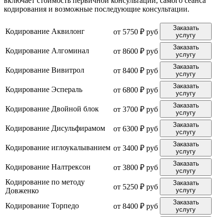
включает стоимость первичной консультации, самого сеанса
кодирования и возможные последующие консультации.
Заказать
Кодирование Аквилонг
от 5750 ₽ руб
услугу
Заказать
Кодирование Алгоминал
от 8600 ₽ руб
услугу
Заказать
Кодирование Вивитрол
от 8400 ₽ руб
услугу
Заказать
Кодирование Эспераль
от 6800 ₽ руб
услугу
Заказать
Кодирование Двойной блок
от 3700 ₽ руб
услугу
Заказать
Кодирование Дисульфирамом
от 6300 ₽ руб
услугу
Заказать
Кодирование иглоукалыванием
от 3400 ₽ руб
услугу
Заказать
Кодирование Налтрексон
от 3800 ₽ руб
услугу
Кодирование по методу
Заказать
от 5250 ₽ руб
Довженко
услугу
Заказать
Кодирование Торпедо
от 8400 ₽ руб
услугу