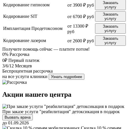
Заказать
Кодирование гипнозом
от 3900 ₽ руб
услугу
Заказать
Кодирование SIT
от 6700 ₽ руб
услугу
от 13300 ₽
Заказать
Имплантация Продетоксоном
услугу
руб
Заказать
Кодирование лазером
от 2600 ₽ руб
услугу
Получите помощь сейчас — платите потом!
0%
Рассрочка
0₽
Первый платеж
3/6/12
Месяцев
Беспроцентная рассрочка
на все услуги клиники
Узнать подробнее
Акции нашего центра
При заказе услуги "реабилитация" детоксикация в подарок
Вызвать врача
до 01.09.2026
Скидка 10 % семьям