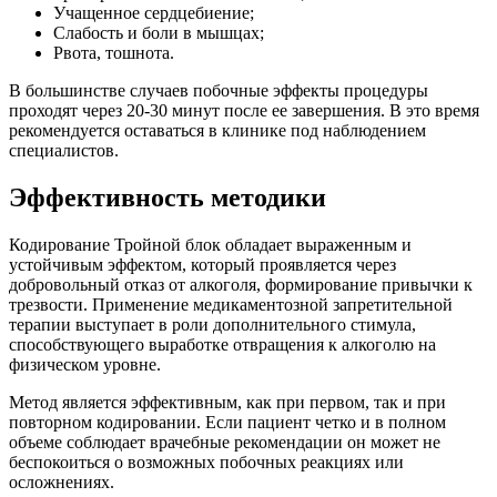
Учащенное сердцебиение;
Слабость и боли в мышцах;
Рвота, тошнота.
В большинстве случаев побочные эффекты процедуры
проходят через 20-30 минут после ее завершения. В это время
рекомендуется оставаться в клинике под наблюдением
специалистов.
Эффективность методики
Кодирование Тройной блок обладает выраженным и
устойчивым эффектом, который проявляется через
добровольный отказ от алкоголя, формирование привычки к
трезвости. Применение медикаментозной запретительной
терапии выступает в роли дополнительного стимула,
способствующего выработке отвращения к алкоголю на
физическом уровне.
Метод является эффективным, как при первом, так и при
повторном кодировании. Если пациент четко и в полном
объеме соблюдает врачебные рекомендации он может не
беспокоиться о возможных побочных реакциях или
осложнениях.