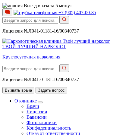
Выезд врача за 5 минут
+7 (905) 407-00-85
Лицензия №Л041-01181-16/00340737
ТВОЙ ЛУЧШИЙ НАРКОЛОГ
Круглосуточная наркология
Лицензия №Л041-01181-16/00340737
Вызвать врача
Задать вопрос
О клинике
Врачи
Лицензии
Вакансии
Фото клиники
Конфиденциальность
Отказ от ответственности