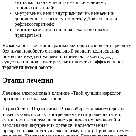
антиалкогольным действием в сочетанием с
гипонозотерапией;
внутривенные или внутримышечные инъекции
дополненные лечением по методу Довженко или
рефлексотерапией;
гипнотерапия дополненная лекарственными
препаратами.
Возможность сочетания разных методов позволяет наркологу
без труда подобрать оптимальный вариант кодирования,
исходя их нужд и ожиданий пациента. Такой подход
существенно повышает результативность и эффективность
терапевтической работы.
Этапы лечения
Лечение алкоголизма в клинике «Твой лучший нарколог»
проходит в несколько этапов.
Первый этап.
Подготовка
. Врач собирает анамнез (срок и
тяжесть зависимость, употребляемые спиртные напитки,
склонность к запоям, наличие хронических патологий и
заболеваний внутренних органов, наследственная
предрасположенность к алкоголизму и т.д.). Проводит осмотр