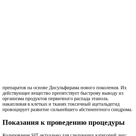
препаратов на основе Дисульфирама нового поколения. Их
действующее вещество препятствует быстрому выводу из
организма продуктов первичного распада этанола.
накапливая в клетках и тканях токсичный ацетальдегид
провоцирует развитие сильнейшего абстинентного синдрома.
Показания к проведению процедуры
Кодирование SIT актуально для следующих категорий лиц: