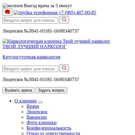
Выезд врача за 5 минут
+7 (905) 407-00-85
Лицензия №Л041-01181-16/00340737
ТВОЙ ЛУЧШИЙ НАРКОЛОГ
Круглосуточная наркология
Лицензия №Л041-01181-16/00340737
Вызвать врача
Задать вопрос
О клинике
Врачи
Лицензии
Вакансии
Фото клиники
Конфиденциальность
Отказ от ответственности