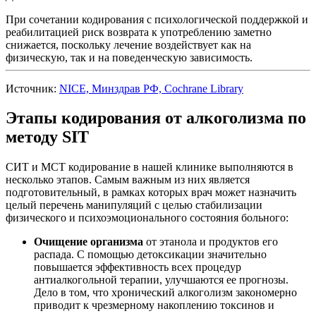
При сочетании кодирования с психологической поддержкой и
реабилитацией риск возврата к употреблению заметно
снижается, поскольку лечение воздействует как на
физическую, так и на поведенческую зависимость.
Источник:
NICE, Минздрав РФ, Cochrane Library
Этапы кодирования от алкоголизма по
методу SIT
СИТ и МСТ кодирование в нашей клинике выполняются в
несколько этапов. Самым важным из них является
подготовительный, в рамках которых врач может назначить
целый перечень манипуляций с целью стабилизации
физического и психоэмоционального состояния больного:
Очищение организма
от этанола и продуктов его
распада. С помощью детоксикации значительно
повышается эффективность всех процедур
антиалкогольной терапии, улучшаются ее прогнозы.
Дело в том, что хронический алкоголизм закономерно
приводит к чрезмерному накоплению токсинов и