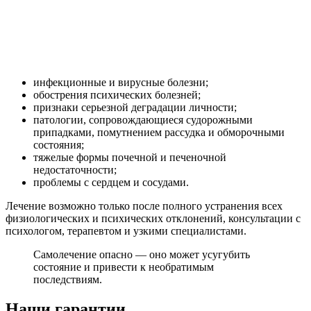
инфекционные и вирусные болезни;
обострения психических болезней;
признаки серьезной деградации личности;
патологии, сопровождающиеся судорожными
припадками, помутнением рассудка и обморочными
состояния;
тяжелые формы почечной и печеночной
недостаточности;
проблемы с сердцем и сосудами.
Лечение возможно только после полного устранения всех
физиологических и психических отклонений, консультации с
психологом, терапевтом и узкими специалистами.
Самолечение опасно — оно может усугубить
состояние и привести к необратимым
последствиям.
Наши гарантии