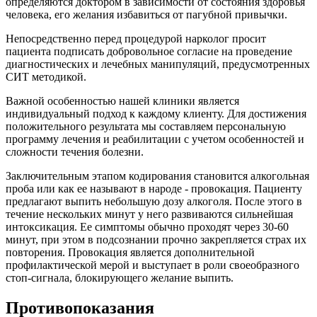
определяются доктором в зависимости от состояния здоровья
человека, его желания избавиться от пагубной привычки.
Непосредственно перед процедурой нарколог просит
пациента подписать добровольное согласие на проведение
диагностических и лечебных манипуляций, предусмотренных
СИТ методикой.
Важной особенностью нашей клиники является
индивидуальный подход к каждому клиенту. Для достижения
положительного результата мы составляем персональную
программу лечения и реабилитации с учетом особенностей и
сложности течения болезни.
Заключительным этапом кодирования становится алкогольная
проба или как ее называют в народе - провокация. Пациенту
предлагают выпить небольшую дозу алкоголя. После этого в
течение нескольких минут у него развиваются сильнейшая
интоксикация. Ее симптомы обычно проходят через 30-60
минут, при этом в подсознании прочно закрепляется страх их
повторения. Провокация является дополнительной
профилактической мерой и выступает в роли своеобразного
стоп-сигнала, блокирующего желание выпить.
Противопоказания