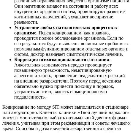
различных отравляющих веществ в организме пациента.
Они негативно влияют на состояние и работу всех
внутренних органов и систем, провоцируют развитие
когнитивных нарушений, ухудшают восприятие
реальности.
Устранение любых патологических процессов в
организме
. Перед кодированием, как правило,
проводится полное обследование организма. Если по
его результатам будут выявлены возможные проблемы с
нормальным функционированием отдельных органов и
систем, доктор назначает симптоматическое лечение.
Коррекция психоэмоционального состояния
.
Алкогольная зависимость нередко провоцирует
повышенную тревожность, немотивированную
агрессию и злость, проявление неадекватных реакций
на внешние раздражители. Поэтому перед лечением
обязательно нужно привести психику в порядок,
устранить апатию, вялость и эмоциональную
подавленность.
Кодирование по методу SIT может выполняться в стационаре
или амбулаторно. Клиенты клиники «Твой лучший нарколог»
могут самостоятельно выбрать оптимальный для них формат
лечения, учитывая при этом рекомендации и советы лечащего
врача. Способы и дозы введения лекарственного средства