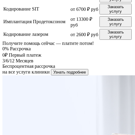
Заказать
Кодирование SIT
от 6700 ₽ руб
услугу
от 13300 ₽
Заказать
Имплантация Продетоксоном
услугу
руб
Заказать
Кодирование лазером
от 2600 ₽ руб
услугу
Получите помощь сейчас — платите потом!
0%
Рассрочка
0₽
Первый платеж
3/6/12
Месяцев
Беспроцентная рассрочка
на все услуги клиники
Узнать подробнее