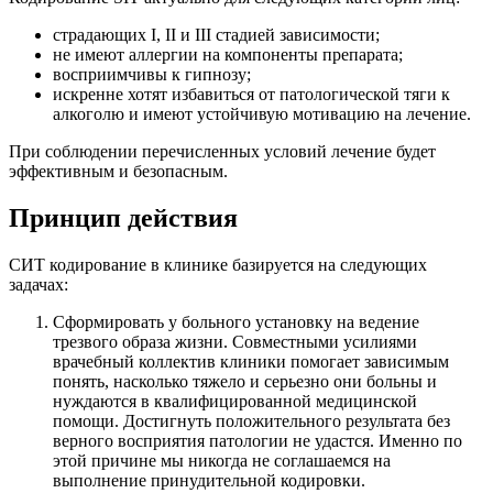
страдающих I, II и III стадией зависимости;
не имеют аллергии на компоненты препарата;
восприимчивы к гипнозу;
искренне хотят избавиться от патологической тяги к
алкоголю и имеют устойчивую мотивацию на лечение.
При соблюдении перечисленных условий лечение будет
эффективным и безопасным.
Принцип действия
СИТ кодирование в клинике базируется на следующих
задачах:
Сформировать у больного установку на ведение
трезвого образа жизни. Совместными усилиями
врачебный коллектив клиники помогает зависимым
понять, насколько тяжело и серьезно они больны и
нуждаются в квалифицированной медицинской
помощи. Достигнуть положительного результата без
верного восприятия патологии не удастся. Именно по
этой причине мы никогда не соглашаемся на
выполнение принудительной кодировки.