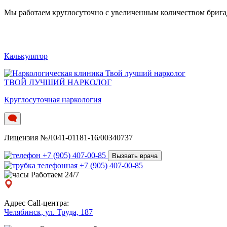
Мы работаем круглосуточно c увеличенным количеством бригад.
Калькулятор
ТВОЙ ЛУЧШИЙ НАРКОЛОГ
Круглосуточная наркология
Лицензия №Л041-01181-16/00340737
+7 (905) 407-00-85
Вызвать врача
+7 (905) 407-00-85
Работаем 24/7
Адрес Call-центра:
Челябинск, ул. Труда, 187