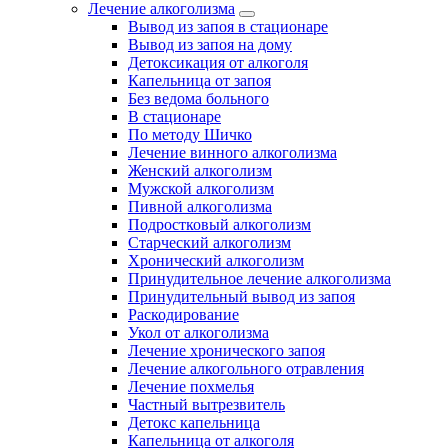
Лечение алкоголизма
Вывод из запоя в стационаре
Вывод из запоя на дому
Детоксикация от алкоголя
Капельница от запоя
Без ведома больного
В стационаре
По методу Шичко
Лечение винного алкоголизма
Женский алкоголизм
Мужской алкоголизм
Пивной алкоголизма
Подростковый алкоголизм
Старческий алкоголизм
Хронический алкоголизм
Принудительное лечение алкоголизма
Принудительный вывод из запоя
Раскодирование
Укол от алкоголизма
Лечение хронического запоя
Лечение алкогольного отравления
Лечение похмелья
Частный вытрезвитель
Детокс капельница
Капельница от алкоголя