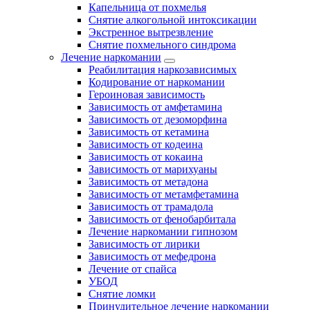
Капельница от похмелья
Снятие алкогольной интоксикации
Экстренное вытрезвление
Снятие похмельного синдрома
Лечение наркомании
Реабилитация наркозависимых
Кодирование от наркомании
Героиновая зависимость
Зависимость от амфетамина
Зависимость от дезоморфина
Зависимость от кетамина
Зависимость от кодеина
Зависимость от кокаина
Зависимость от марихуаны
Зависимость от метадона
Зависимость от метамфетамина
Зависимость от трамадола
Зависимость от фенобарбитала
Лечение наркомании гипнозом
Зависимость от лирики
Зависимость от мефедрона
Лечение от спайса
УБОД
Снятие ломки
Принудительное лечение наркомании