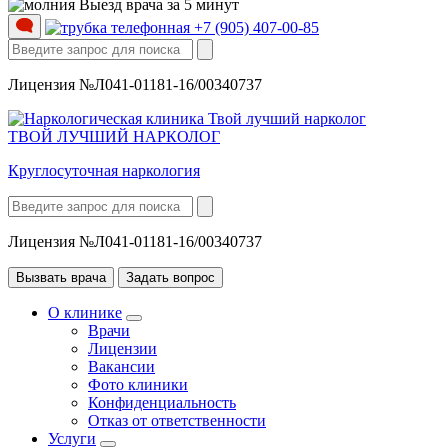
Выезд врача за 5 минут
+7 (905) 407-00-85
Лицензия №Л041-01181-16/00340737
ТВОЙ ЛУЧШИЙ НАРКОЛОГ
Круглосуточная наркология
Лицензия №Л041-01181-16/00340737
Вызвать врача
Задать вопрос
О клинике
Врачи
Лицензии
Вакансии
Фото клиники
Конфиденциальность
Отказ от ответственности
Услуги